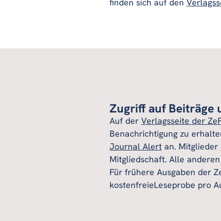
finden sich auf den
Verlagss
Zugriff auf Beiträge
Auf der
Verlagsseite der Ze
Benachrichtigung zu erhalte
Journal Alert
an. Mitglieder
Mitgliedschaft. Alle andere
Für frühere Ausgaben der Ze
kostenfreieLeseprobe pro A