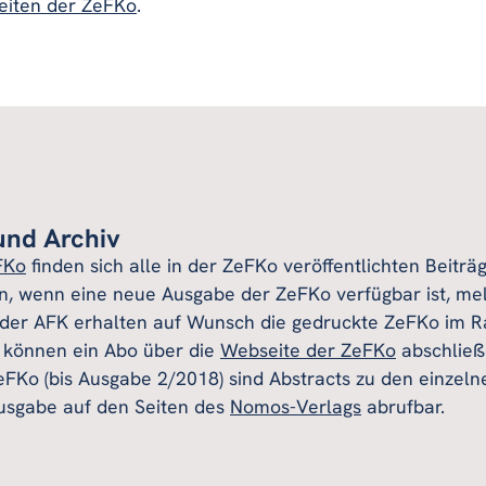
eiten der ZeFKo
.
 und Archiv
FKo
finden sich alle in der ZeFKo veröffentlichten Beitr
n, wenn eine neue Ausgabe der ZeFKo verfügbar ist, mel
 der AFK erhalten auf Wunsch die gedruckte ZeFKo im 
n können ein Abo über die
Webseite der ZeFKo
abschließ
FKo (bis Ausgabe 2/2018) sind Abstracts zu den einzeln
usgabe auf den Seiten des
Nomos-Verlags
abrufbar.