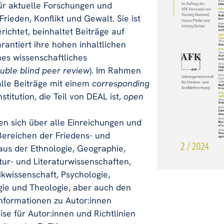
für aktuelle Forschungen und
rieden, Konflikt und Gewalt. Sie ist
gerichtet, beinhaltet Beiträge auf
rantiert ihre hohen inhaltlichen
es wissenschaftliches
uble blind peer review
). Im Rahmen
lle Beiträge mit einem
corresponding
stitution, die Teil von DEAL ist,
open
n sich über alle Einreichungen und
Bereichen der Friedens- und
 aus der Ethnologie, Geographie,
tur- und Literaturwissenschaften,
tikwissenschaft, Psychologie,
gie und Theologie, aber auch den
nformationen zu Autor:innen
se für Autor:innen und Richtlinien