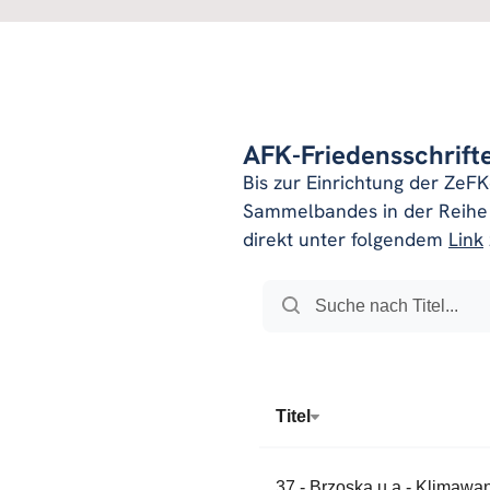
AFK-Friedensschrift
Bis zur Einrichtung der ZeF
Sammelbandes in der Reihe 
direkt unter folgendem
Link
Titel
37 - Brzoska u a - Klimawan