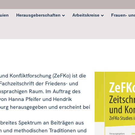
Herausgeberschaften
Arbeitskreise
Frauen- und
uien
 und Konfliktforschung (ZeFKo) ist die
Fachzeitschrift der Friedens- und
hsprachigen Raum. Im Auftrag des
von Hanna Pfeifer und Hendrik
rg herausgegeben und erscheint bei
n breites Spektrum an Beiträgen aus
n und methodischen Traditionen und