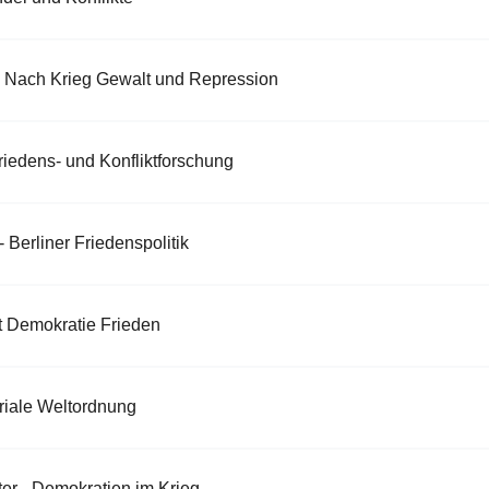
r - Nach Krieg Gewalt und Repression
Friedens- und Konfliktforschung
- Berliner Friedenspolitik
it Demokratie Frieden
eriale Weltordnung
ter - Demokratien im Krieg