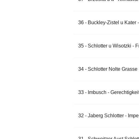
36 - Buckley-Zistel u Kate
35 - Schlotter u Wisotzki - 
34 - Schlotter Nolte Grasse 
33 - Imbusch - Gerechtigke
32 - Jaberg Schlotter - Imp
31 - Schweitzer Aust Schlot