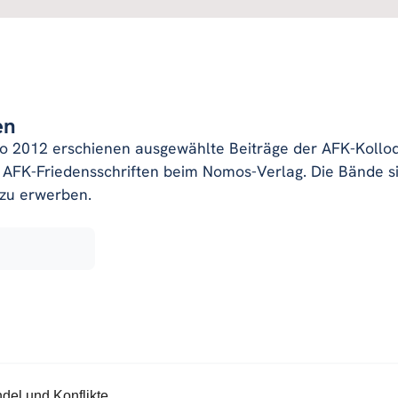
en
Ko 2012 erschienen ausgewählte Beiträge der AFK-Kolloq
AFK-Friedensschriften beim Nomos-Verlag. Die Bände s
zu erwerben.
del und Konflikte