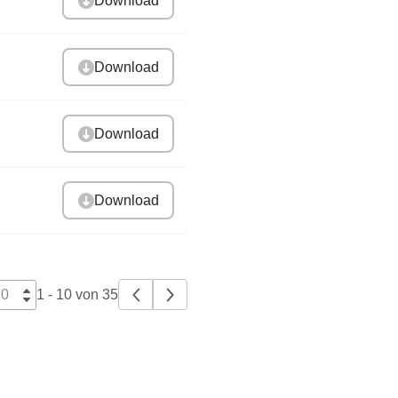
Download
Download
Download
Download
1 - 10 von 35