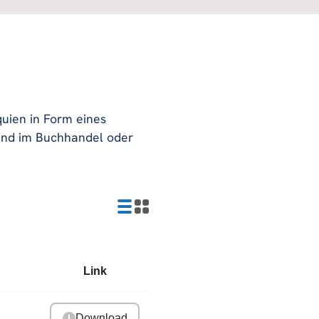
uien in Form eines
ind im Buchhandel oder
Link
Download